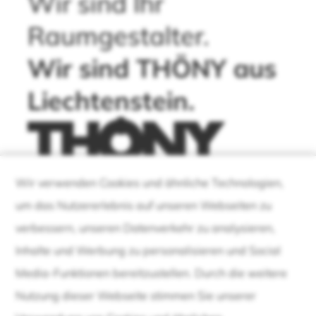
Wir sind Ihr
Raumgestalter.
Wir sind THÖNY aus
Liechtenstein.
Wir verwenden Cookies und ähnliche Technologien,
um das Nutzererlebnis auf unseren Webseiten zu
verbessern, unseren Datenverkehr zu analysieren,
Inhalte und Werbung zu personalisieren und Social
Media-Funktionen bereitzustellen. Durch die weitere
Nutzung dieser Webseite stimmen Sie unserer